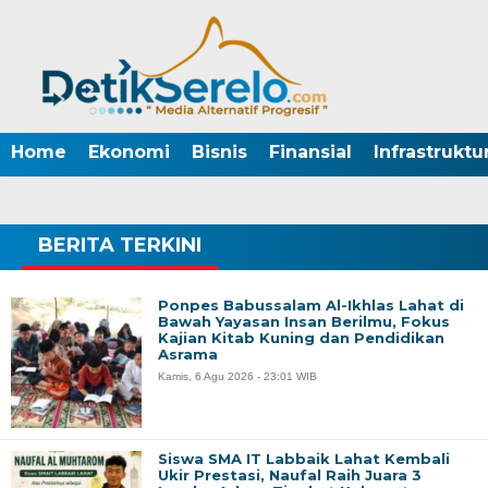
Home
Ekonomi
Bisnis
Finansial
Infrastruktu
BERITA TERKINI
Ponpes Babussalam Al-Ikhlas Lahat di
Bawah Yayasan Insan Berilmu, Fokus
Kajian Kitab Kuning dan Pendidikan
Asrama
Kamis, 6 Agu 2026 - 23:01 WIB
Siswa SMA IT Labbaik Lahat Kembali
Ukir Prestasi, Naufal Raih Juara 3