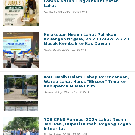
Lomba Adzan Tingkat Kabupaten
Lahat
Kamis, 6 Agu 2026 - 09:54 WIB
Kejaksaan Negeri Lahat Pulihkan
Keuangan Negara, Rp 2.187.667.593,20
Masuk Kembali ke Kas Daerah
Rabu, 5 Agu 2026 - 15:19 WIB
IPAL Masih Dalam Tahap Perencanaan,
Warga Lahat Harus “Ekspor” Tinja ke
Kabupaten Muara Enim
Selasa, 4 Agu 2026 - 14:00 WIB
708 CPNS Formasi 2024 Lahat Resmi
Jadi PNS, Bupati Bursah: Pegang Teguh
Integritas
Senin, 3 Agu 2026 - 17:05 WIB