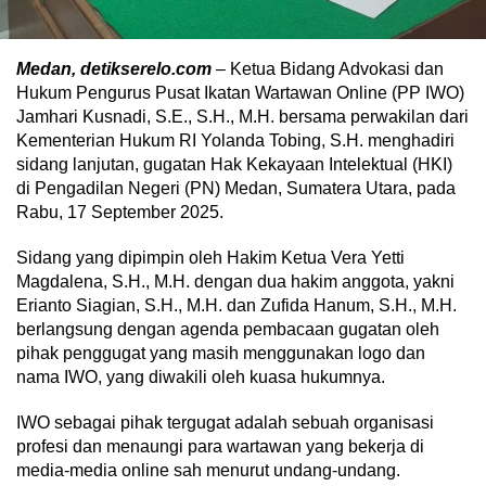
Medan, detikserelo.com
– Ketua Bidang Advokasi dan
Hukum Pengurus Pusat Ikatan Wartawan Online (PP IWO)
Jamhari Kusnadi, S.E., S.H., M.H. bersama perwakilan dari
Kementerian Hukum RI Yolanda Tobing, S.H. menghadiri
sidang lanjutan, gugatan Hak Kekayaan Intelektual (HKI)
di Pengadilan Negeri (PN) Medan, Sumatera Utara, pada
Rabu, 17 September 2025.
Sidang yang dipimpin oleh Hakim Ketua Vera Yetti
Magdalena, S.H., M.H. dengan dua hakim anggota, yakni
Erianto Siagian, S.H., M.H. dan Zufida Hanum, S.H., M.H.
berlangsung dengan agenda pembacaan gugatan oleh
pihak penggugat yang masih menggunakan logo dan
nama IWO, yang diwakili oleh kuasa hukumnya.
IWO sebagai pihak tergugat adalah sebuah organisasi
profesi dan menaungi para wartawan yang bekerja di
media-media online sah menurut undang-undang.