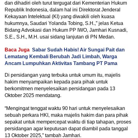
dan dihadiri oleh turut tergugat dari Kementerian Hukum
Republik Indonesia, dalam hal ini Direktorat Jenderal
Kekayaan Intelektual (KI) yang diwakili oleh kuasa
hukumnya, Saudari Yolanda Tobing, S.H.,” jelas Ketua
Bidang Advokasi dan Hukum PP IWO, Jamhari Kusnadi,
S.E., S.H., M.H. usai sidang lanjutan di PN Medan.
Baca Juga
Sabar Sudah Habis! Air Sungai Pait dan
Lematang Kembali Berubah Jadi Limbah, Warga
Ancam Lumpuhkan Aktivitas Tambang PT Pama
Di persidangan yang terbuka untuk umum itu, majelis
hakim menyampaikan kepada para pihak untuk
berkomitmen menyelesaikan persidangan pada 13
Oktober 2025 mendatang.
“Mengingat tenggat waktu 90 hari untuk menyelesaikan
sebuah perkara HKI, maka majelis hakim dan para pihak
sepakat untuk mempercepat waktu di tiap tahapan, proses
persidangan agar keputusan dapat diambil pada tanggal
13 Oktober 2025,” tambah Jamhari.