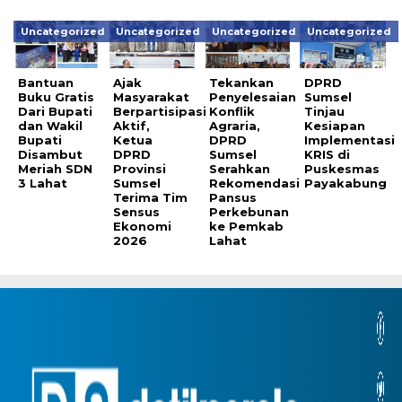
Uncategorized
Uncategorized
Uncategorized
Uncategorized
Bantuan
Ajak
Tekankan
DPRD
Buku Gratis
Masyarakat
Penyelesaian
Sumsel
Dari Bupati
Berpartisipasi
Konflik
Tinjau
dan Wakil
Aktif,
Agraria,
Kesiapan
Bupati
Ketua
DPRD
Implementasi
Disambut
DPRD
Sumsel
KRIS di
Meriah SDN
Provinsi
Serahkan
Puskesmas
3 Lahat
Sumsel
Rekomendasi
Payakabung
Terima Tim
Pansus
Sensus
Perkebunan
Ekonomi
ke Pemkab
2026
Lahat