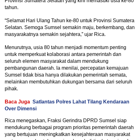
Provinsi Sumatera Selatan yang kini memasuki usia ke-80
tahun.
“Selamat Hari Ulang Tahun ke-80 untuk Provinsi Sumatera
Selatan. Semoga Sumsel semakin maju, berkembang, dan
masyarakatnya semakin sejahtera,” ujar Rica.
Menurutnya, usia 80 tahun menjadi momentum penting
untuk memperkuat kolaborasi antara pemerintah dan
seluruh elemen masyarakat dalam mendukung
pembangunan daerah. Ia menilai, percepatan kemajuan
Sumsel tidak bisa hanya dilakukan pemerintah semata,
melainkan membutuhkan dukungan bersama dari seluruh
pihak.
Baca Juga
Satlantas Polres Lahat Tilang Kendaraan
Over Dimensi
Rica menegaskan, Fraksi Gerindra DPRD Sumsel siap
mendukung berbagai program prioritas pemerintah daerah
yang bertujuan meningkatkan kesejahteraan masyarakat