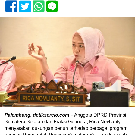
Palembang, detikserelo.com
– Anggota DPRD Provinsi
Sumatera Selatan dari Fraksi Gerindra, Rica Novlianty,
menyatakan dukungan penuh terhadap berbagai program
prioritas Pemerintah Provinsi Sumatera Selatan di bawah