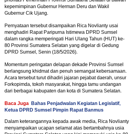
kepemimpinan Gubernur Herman Deru dan Wakil
Gubernur Cik Ujang.
Pernyataan tersebut disampaikan Rica Novlianty usai
menghadiri Rapat Paripurna Istimewa DPRD Sumsel
dalam rangka memperingati Hari Ulang Tahun (HUT) ke-
80 Provinsi Sumatera Selatan yang digelar di Gedung
DPRD Sumsel, Senin (18/5/2026).
Momentum peringatan delapan dekade Provinsi Sumsel
berlangsung khidmat dan penuh semangat kebersamaan.
Acara tersebut turut dihadiri jajaran pejabat daerah, unsur
Forkopimda, tokoh masyarakat, hingga tamu undangan
dari berbagai kabupaten dan kota di Sumatera Selatan.
Baca Juga
Bahas Penjadwalan Kegiatan Legislatif,
Ketua DPRD Sumsel Pimpin Rapat Banmus
Dalam keterangannya kepada awak media, Rica Novlianty
menyampaikan ucapan selamat atas bertambahnya usia