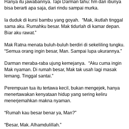
Hanya itu jawabannya. Tapi Darman tahu: hm dari ibunya
bisa berarti apa saja, dari rindu sampai murka.
Ia duduk di kursi bambu yang goyah. “Mak, ikutlah tinggal
sama aku. Rumahku besar. Mak tidurlah di kamar depan.
Biar aku rawat.”
Mak Ratna menata buluh-buluh berdiri di sekeliling tungku.
“Semua orang ingin besar, Man. Sampai lupa ukurannya.”
Darman meraba-raba ujung kemejanya. “Aku cuma ingin
Mak nyaman. Di rumah besar, Mak tak usah lagi masak
lemang. Tinggal santai.”
Perempuan tua itu tertawa kecil, bukan mengejek, hanya
menertawakan kenyataan hidup yang sering keliru
menerjemahkan makna nyaman.
“Rumah kau besar benar ya, Man?”
“Besar, Mak. Alhamdulillah.”