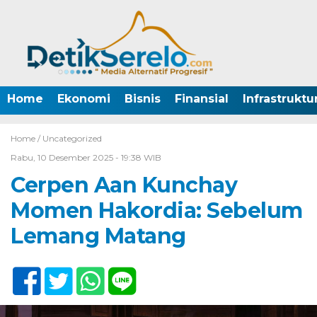
Home
Ekonomi
Bisnis
Finansial
Infrastruktu
Home /
Uncategorized
Rabu, 10 Desember 2025 - 19:38 WIB
Cerpen Aan Kunchay
Momen Hakordia: Sebelum
Lemang Matang