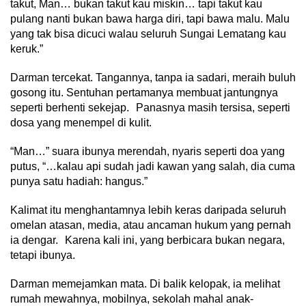
takut, Man… bukan takut kau miskin… tapi takut kau
pulang nanti bukan bawa harga diri, tapi bawa malu. Malu
yang tak bisa dicuci walau seluruh Sungai Lematang kau
keruk.”
Darman tercekat. Tangannya, tanpa ia sadari, meraih buluh
gosong itu. Sentuhan pertamanya membuat jantungnya
seperti berhenti sekejap. Panasnya masih tersisa, seperti
dosa yang menempel di kulit.
“Man…” suara ibunya merendah, nyaris seperti doa yang
putus, “…kalau api sudah jadi kawan yang salah, dia cuma
punya satu hadiah: hangus.”
Kalimat itu menghantamnya lebih keras daripada seluruh
omelan atasan, media, atau ancaman hukum yang pernah
ia dengar. Karena kali ini, yang berbicara bukan negara,
tetapi ibunya.
Darman memejamkan mata. Di balik kelopak, ia melihat
rumah mewahnya, mobilnya, sekolah mahal anak-