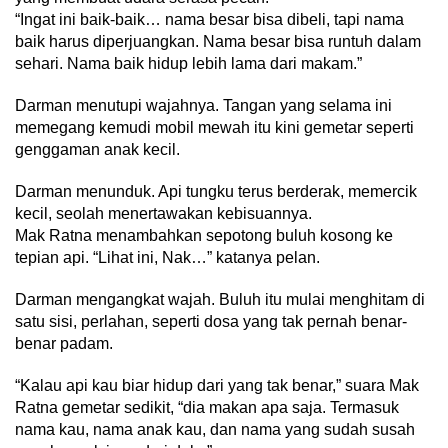
“Ingat ini baik-baik… nama besar bisa dibeli, tapi nama
baik harus diperjuangkan. Nama besar bisa runtuh dalam
sehari. Nama baik hidup lebih lama dari makam.”
Darman menutupi wajahnya. Tangan yang selama ini
memegang kemudi mobil mewah itu kini gemetar seperti
genggaman anak kecil.
Darman menunduk. Api tungku terus berderak, memercik
kecil, seolah menertawakan kebisuannya.
Mak Ratna menambahkan sepotong buluh kosong ke
tepian api. “Lihat ini, Nak…” katanya pelan.
Darman mengangkat wajah. Buluh itu mulai menghitam di
satu sisi, perlahan, seperti dosa yang tak pernah benar-
benar padam.
“Kalau api kau biar hidup dari yang tak benar,” suara Mak
Ratna gemetar sedikit, “dia makan apa saja. Termasuk
nama kau, nama anak kau, dan nama yang sudah susah