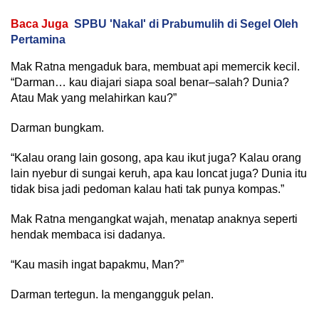
Baca Juga
SPBU 'Nakal' di Prabumulih di Segel Oleh
Pertamina
Mak Ratna mengaduk bara, membuat api memercik kecil.
“Darman… kau diajari siapa soal benar–salah? Dunia?
Atau Mak yang melahirkan kau?”
Darman bungkam.
“Kalau orang lain gosong, apa kau ikut juga? Kalau orang
lain nyebur di sungai keruh, apa kau loncat juga? Dunia itu
tidak bisa jadi pedoman kalau hati tak punya kompas.”
Mak Ratna mengangkat wajah, menatap anaknya seperti
hendak membaca isi dadanya.
“Kau masih ingat bapakmu, Man?”
Darman tertegun. Ia mengangguk pelan.