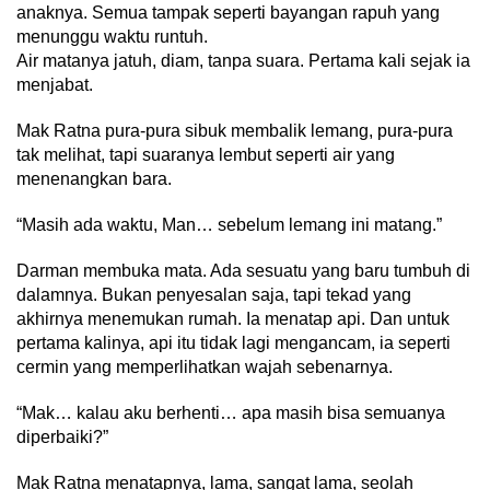
anaknya. Semua tampak seperti bayangan rapuh yang
menunggu waktu runtuh.
Air matanya jatuh, diam, tanpa suara. Pertama kali sejak ia
menjabat.
Mak Ratna pura-pura sibuk membalik lemang, pura-pura
tak melihat, tapi suaranya lembut seperti air yang
menenangkan bara.
“Masih ada waktu, Man… sebelum lemang ini matang.”
Darman membuka mata. Ada sesuatu yang baru tumbuh di
dalamnya. Bukan penyesalan saja, tapi tekad yang
akhirnya menemukan rumah. Ia menatap api. Dan untuk
pertama kalinya, api itu tidak lagi mengancam, ia seperti
cermin yang memperlihatkan wajah sebenarnya.
“Mak… kalau aku berhenti… apa masih bisa semuanya
diperbaiki?”
Mak Ratna menatapnya, lama, sangat lama, seolah