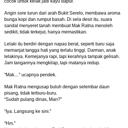
cocok untuk kelak jadi kayu dapur.
Angin sore turun dari arah Bukit Serelo, membawa aroma
bunga kopi dan rumput basah. Di sela desir itu, suara
sandal menyeret tanah membuat Mak Ratna menoleh
sedikit, tidak terkejut, hanya memastikan.
Lelaki itu berdiri dengan napas berat, seperti baru saja
memanjat tangga hati yang terlalu tinggi. Darman, anak
lelakinya. Kemejanya rapi, tapi kerahnya tampak gelisah.
Jam tangannya mengkilap, tapi matanya redup.
“Mak…” ucapnya pendek.
Mak Ratna mengusap buluh dengan selembar daun
pisang, tidak terburu-buru.
“Sudah pulang dinas, Man?”
“Iya. Langsung ke sini.”
“Hm.”