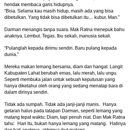
hendak membaca garis hidupnya.
“Bisa. Selama kau masih hidup, masih ada yang bisa
dibetulkan. Yang tidak bisa dibetulkan itu… kubur, Man.”
Darman menangis tanpa suara. Mak Ratna menepuk bahu
anaknya. Lembut. Tegas. Ibu sekali, manusia sekali.
“Pulanglah kepada dirimu sendiri. Baru pulang kepada
dunia.”
Mereka makan lemang bersama, diam dan hangat. Langit
Kabupaten Lahat berubah emas, lalu merah, lalu ungu.
Seperti membuka jalan untuk sebuah keputusan yang
hanya diketahui oleh orang yang sedang menatap bara di
dalam dirinya sendiri.
Tidak ada sumpah. Tidak ada janji-janji manis. Hanya
getaran halus pada tatapan Darman, seperti lemang yang
matang tepat waktu: Diam, tapi penuh niat. Dan Mak Ratna
tahu: Hari itu, bukan hanya lemang yang matang. Hatinya
dan hati anaknya, akhirnya ikut matang.