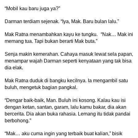
“Mobil kau baru juga ya?”
Darman terdiam sejenak. “Iya, Mak. Baru bulan lalu.”
Mak Ratna menambahkan kayu ke tungku. “Nak… Mak ini
memang tua. Tapi bukan berarti Mak buta.”
Senja makin kemerahan. Cahaya masuk lewat sela papan,
menampar wajah Darman seperti kenyataan yang tak bisa
dia elak.
Mak Ratna duduk di bangku kecilnya. Ia mengambil satu
buluh, mengetuk bagian pangkal.
“Dengar baik-baik, Man. Buluh ini kosong. Kalau kau isi
dengan ketan, santan, garam, lalu kamu bakar, dia akan
bercerita. Dia akan buka rahasia. Lemang itu tidak pandai
berbohong.”
“Mak… aku cuma ingin yang terbaik buat kalian,” bisik