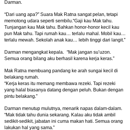
Darman.
“Dari uang apa?” Suara Mak Ratna sangat pelan, tetapi
memotong udara seperti sembilu.“Gaji kau Mak tahu.
Tunjangan kau Mak tahu. Bahkan honor-honor kecil kau
pun Mak tahu. Tapi rumah kau… terlalu mahal. Mobil kau…
terlalu mewah. Sekolah anak kau… lebih tinggi dari langit.”
Darman mengangkat kepala. “Mak jangan su’uzon.
Semua orang bilang aku berhasil karena kerja keras.”
Mak Ratna membuang pandang ke arah sungai kecil di
belakang rumah.
“Kerja keras itu memang membawa rezeki. Tapi rezeki
yang halal biasanya datang dengan peluh. Bukan dengan
pintu belakang.”
Darman menutup mulutnya, menarik napas dalam-dalam.
“Mak tidak tahu dunia sekarang. Kalau aku tidak ambil
sedikit-sedikit, jabatan ini cuma makan hati. Semua orang
lakukan hal yang sama.”