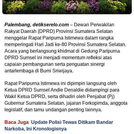
Palembang, detikserelo.com
– Dewan Perwakilan
Rakyat Daerah (DPRD) Provinsi Sumatera Selatan
menggelar Rapat Paripurna Istimewa dalam rangka
memperingati Hari Jadi ke-80 Provinsi Sumatera Selatan.
Acara yang berlangsung khidmat di Gedung Paripurna
DPRD Sumsel ini menjadi momentum refleksi atas
capaian pembangunan serta penguatan sinergi
antarlembaga di Bumi Sriwijaya.
​Rapat Paripurna Istimewa ini dipimpin langsung oleh
Ketua DPRD Sumsel Andie Denaldie didampingi para
Wakil Ketua DPRD, serta dihadiri oleh Penjabat (Pj)
Gubernur Sumatera Selatan, jajaran Forkopimda, anggota
legislatif, dan tamu undangan penting lainnya.
Baca Juga
Update Polisi Tewas Ditikam Bandar
Narkoba, Ini Kronologisnya