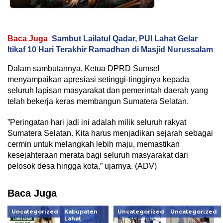
Baca Juga
Sambut Lailatul Qadar, PUI Lahat Gelar
Itikaf 10 Hari Terakhir Ramadhan di Masjid Nurussalam
​Dalam sambutannya, Ketua DPRD Sumsel
menyampaikan apresiasi setinggi-tingginya kepada
seluruh lapisan masyarakat dan pemerintah daerah yang
telah bekerja keras membangun Sumatera Selatan.
​”Peringatan hari jadi ini adalah milik seluruh rakyat
Sumatera Selatan. Kita harus menjadikan sejarah sebagai
cermin untuk melangkah lebih maju, memastikan
kesejahteraan merata bagi seluruh masyarakat dari
pelosok desa hingga kota,” ujarnya. (ADV)
Baca Juga
Uncategorized
Kabupaten
Uncategorized
Uncategorized
Lahat